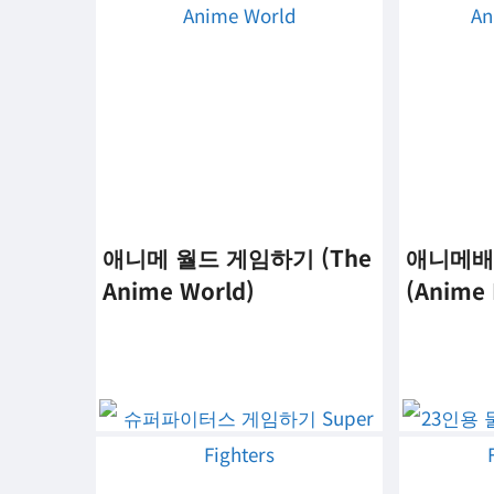
애니메 월드 게임하기 (The
애니메배틀
Anime World)
(Anime 