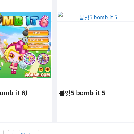
omb it 6)
봄잇5 bomb it 5
페
페