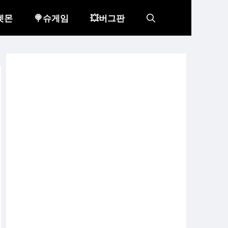
켓몬
🍭슈게임
💥버그판