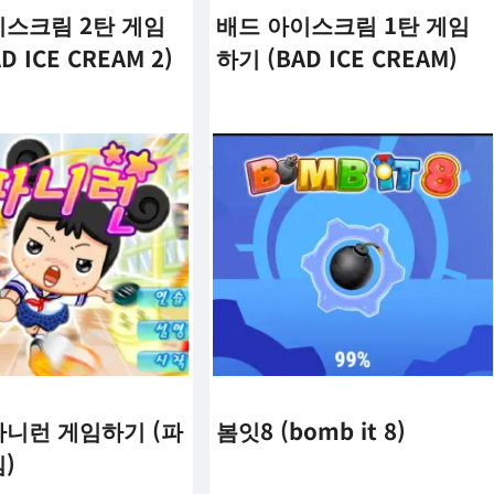
이스크림 2탄 게임
배드 아이스크림 1탄 게임
D ICE CREAM 2)
하기 (BAD ICE CREAM)
파니런 게임하기 (파
봄잇8 (bomb it 8)
)