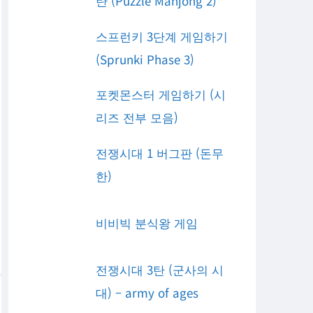
탄 (Puzzle Mahjong 2)
스프런키 3단계 게임하기
(Sprunki Phase 3)
포켓몬스터 게임하기 (시
리즈 전부 모음)
전쟁시대 1 버그판 (돈무
한)
비비빅 분식왕 게임
전쟁시대 3탄 (군사의 시
대) – army of ages