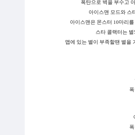
폭탄으로 벽을 부수고 아
아이스맨 모드와 스
아이스맨은 몬스터 10마리를
스타 콜랙터는 별
맵에 있는 별이 부족할땐 별을 
폭
폭