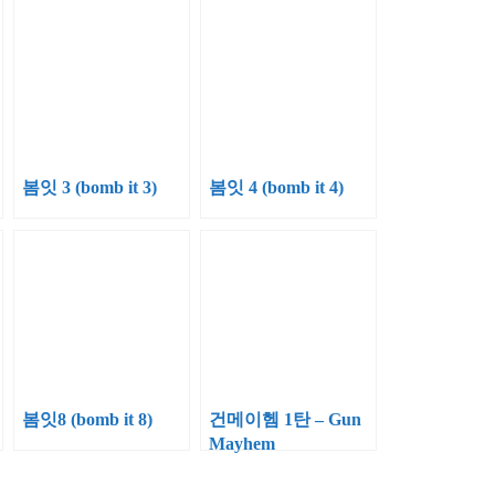
봄잇 3 (bomb it 3)
봄잇 4 (bomb it 4)
봄잇8 (bomb it 8)
건메이헴 1탄 – Gun
Mayhem