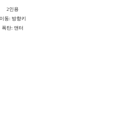
2인용
이동: 방향키
폭탄: 앤터