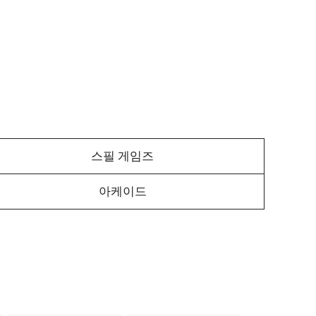
스필 게임즈
아케이드