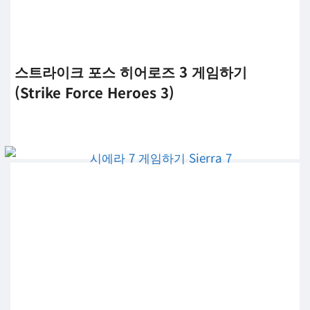
스트라이크 포스 히어로즈 3 게임하기
(Strike Force Heroes 3)