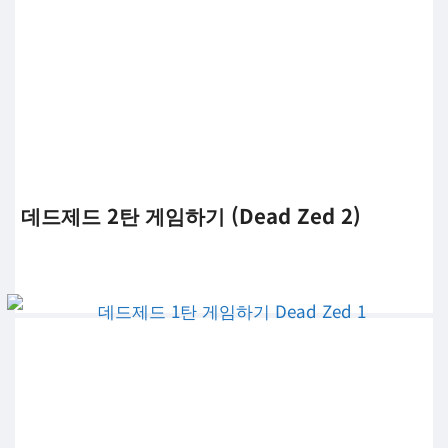
데드제드 2탄 게임하기 (Dead Zed 2)