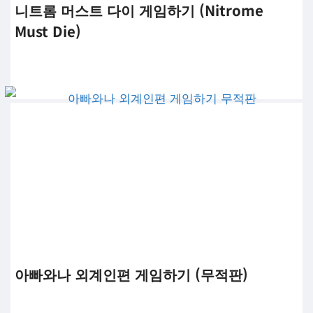
니트롬 머스트 다이 게임하기 (Nitrome
Must Die)
아빠와나 외계인편 게임하기 (무적판)