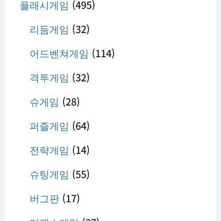
플래시게임
(495)
리듬게임
(32)
어드벤쳐게임
(114)
격투게임
(32)
슈게임
(28)
퍼즐게임
(64)
전략게임
(14)
슈팅게임
(55)
버그판
(17)