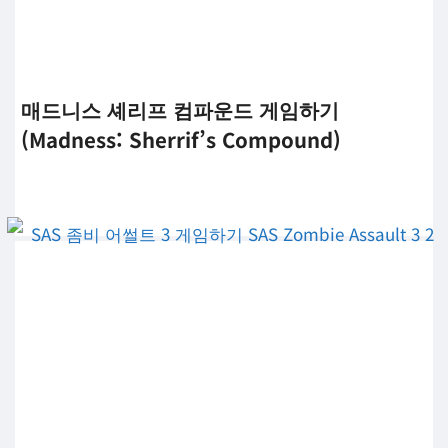
매드니스 셰리프 컴파운드 게임하기
(Madness: Sherrif’s Compound)