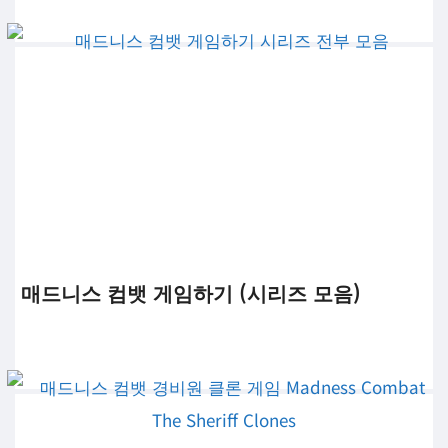
매드니스 컴뱃 게임하기 (시리즈 모음)