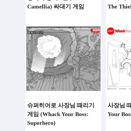
Camellia) 싸대기 게임
The Thie
슈퍼히어로 사장님 때리기
사장님 때
게임 (Whack Your Boss:
Your Bos
Superhero)