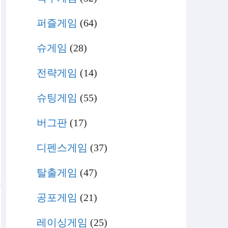
퍼즐게임
(64)
슈게임
(28)
전략게임
(14)
슈팅게임
(55)
버그판
(17)
디펜스게임
(37)
탈출게임
(47)
공포게임
(21)
레이싱게임
(25)