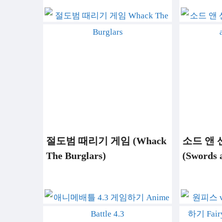
절도범 때리기 게임 (Whack
소드 앤 
The Burglars)
(Swords 