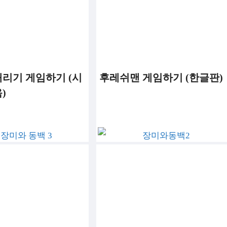
때리기 게임하기 (시
후레쉬맨 게임하기 (한글판)
)