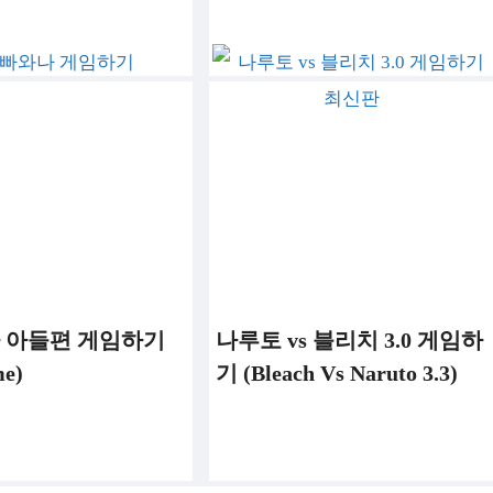
 아들편 게임하기
나루토 vs 블리치 3.0 게임하
me)
기 (Bleach Vs Naruto 3.3)