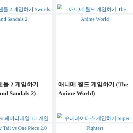
샌들 2 게임하기
애니메 월드 게임하기 (The
and Sandals 2)
Anime World)