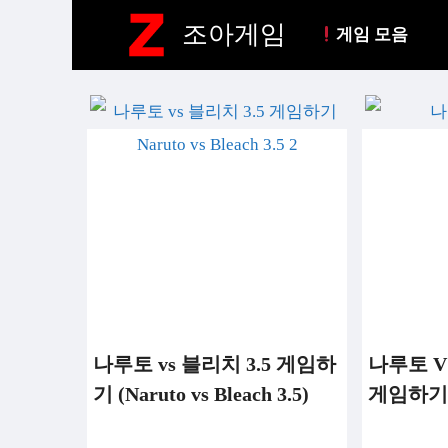
컨
조아게임
게임 모음
텐
츠
로
건
너
뛰
기
나루토 vs 블리치 3.5 게임하
나루토 V
기 (Naruto vs Bleach 3.5)
게임하