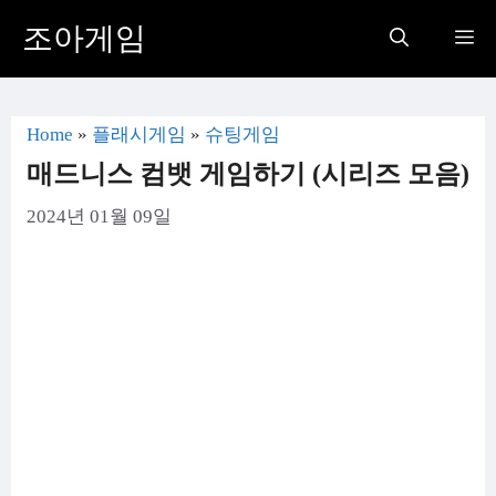
컨
조아게임
Me
텐
츠
로
Home
»
플래시게임
»
슈팅게임
건
매드니스 컴뱃 게임하기 (시리즈 모음)
너
2024년 01월 09일
뛰
기