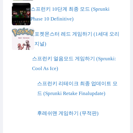
스프런키 10단계 최종 모드 (Sprunki
Phase 10 Definitive)
포켓몬스터 레드 게임하기 (1세대 오리
지널)
스프런키 얼음모드 게임하기 (Sprunki:
Cool As Ice)
스프런키 리테이크 최종 업데이트 모
드 (Sprunki Retake Finalupdate)
후레쉬맨 게임하기 (무적판)