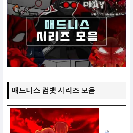
매드니스 컴뱃 시리즈 모음