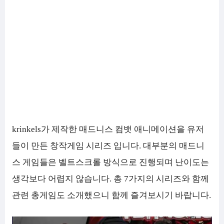
krinkels가 제작한 매드니스 컴뱃 애니메이션을 유저
들이 만든 창작게임 시리즈 입니다. 대부분의 매드니
스 게임들은 벨트스크롤 방식으로 진행되며 난이도는
생각보다 어렵지 않습니다. 총 7가지의 시리즈와 함께
관련 총게임도 소개했으니 함께 즐겨보시기 바랍니다.