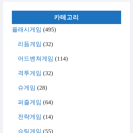
카테고리
플래시게임
(495)
리듬게임
(32)
어드벤쳐게임
(114)
격투게임
(32)
슈게임
(28)
퍼즐게임
(64)
전략게임
(14)
슈팅게임
(55)