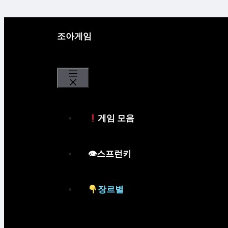
컨
텐
조아게임
츠
로
건
너
Menu
뛰
게임 모음
기
👁스프런키
장르별