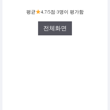
평균
4.7/5점·3명이 평가함
전체화면