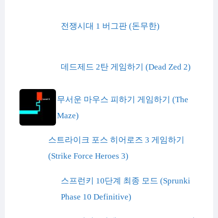
전쟁시대 1 버그판 (돈무한)
데드제드 2탄 게임하기 (Dead Zed 2)
무서운 마우스 피하기 게임하기 (The
Maze)
스트라이크 포스 히어로즈 3 게임하기
(Strike Force Heroes 3)
스프런키 10단계 최종 모드 (Sprunki
Phase 10 Definitive)