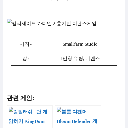
제작사
Smallfarm Studio
장르
1인칭 슈팅, 디펜스
관련 게임: