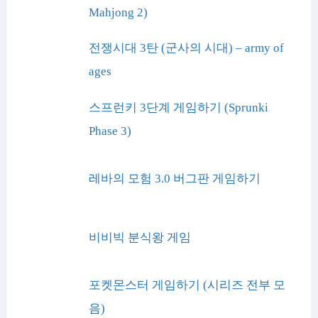
Mahjong 2)
전쟁시대 3탄 (군사의 시대) – army of
ages
스프런키 3단계 게임하기 (Sprunki
Phase 3)
레바의 모험 3.0 버그판 게임하기
비비빅 분식왕 게임
포켓몬스터 게임하기 (시리즈 전부 모
음)