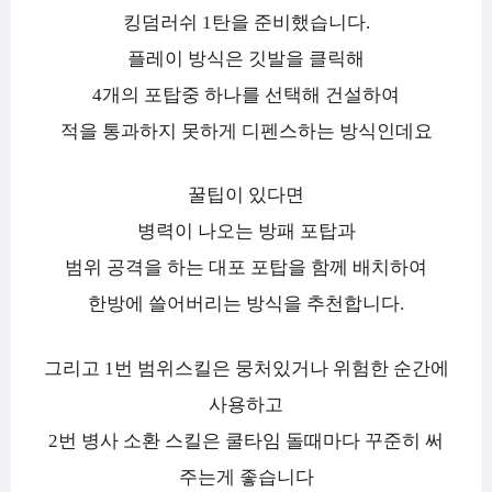
킹덤러쉬 1탄을 준비했습니다.
플레이 방식은 깃발을 클릭해
4개의 포탑중 하나를 선택해 건설하여
적을 통과하지 못하게 디펜스하는 방식인데요
꿀팁이 있다면
병력이 나오는 방패 포탑과
범위 공격을 하는 대포 포탑을 함께 배치하여
한방에 쓸어버리는 방식을 추천합니다.
그리고 1번 범위스킬은 뭉처있거나 위험한 순간에
사용하고
2번 병사 소환 스킬은 쿨타임 돌때마다 꾸준히 써
주는게 좋습니다