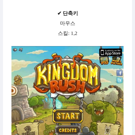
✔ 단축키
마우스
스킬: 1,2