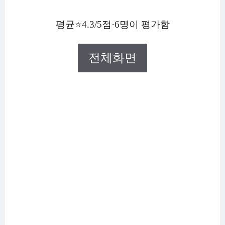
평균⭐4.3/5점·6명이 평가함
전체화면