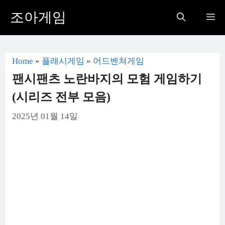
컨
조아게임
Me
텐
츠
로
Home
»
플래시게임
»
어드벤쳐게임
건
팬시팬츠 노란바지의 모험 게임하기
너
(시리즈 전부 모음)
뛰
2025년 01월 14일
기