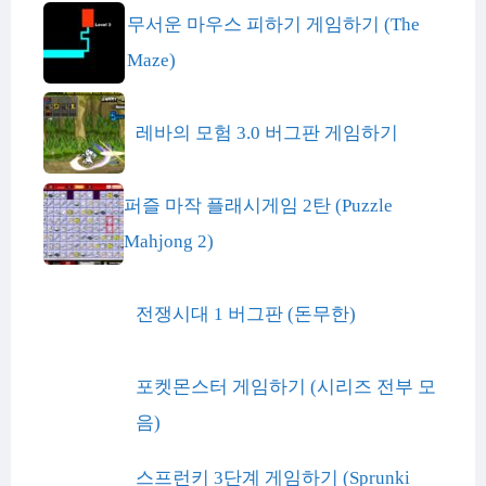
무서운 마우스 피하기 게임하기 (The
Maze)
레바의 모험 3.0 버그판 게임하기
퍼즐 마작 플래시게임 2탄 (Puzzle
Mahjong 2)
전쟁시대 1 버그판 (돈무한)
포켓몬스터 게임하기 (시리즈 전부 모
음)
스프런키 3단계 게임하기 (Sprunki