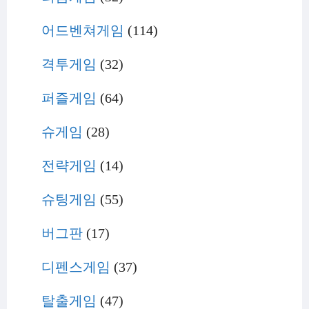
어드벤쳐게임
(114)
격투게임
(32)
퍼즐게임
(64)
슈게임
(28)
전략게임
(14)
슈팅게임
(55)
버그판
(17)
디펜스게임
(37)
탈출게임
(47)