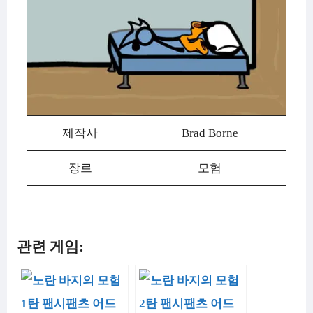
제작사
Brad Borne
장르
모험
관련 게임: