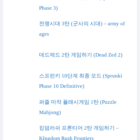
Phase 3)
전쟁시대 3탄 (군사의 시대) – army of
ages
데드제드 2탄 게임하기 (Dead Zed 2)
스프런키 10단계 최종 모드 (Sprunki
Phase 10 Definitive)
퍼즐 마작 플래시게임 1탄 (Puzzle
Mahjong)
킹덤러쉬 프론티어 2탄 게임하기 –
KIngdom Rush Frontiers