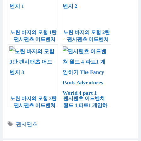
노란 바지의 모험 1탄
노란 바지의 모험 2탄
– 팬시팬츠 어드벤처
– 팬시팬츠 어드벤처
1
2
노란 바지의 모험 3탄
팬시팬츠 어드벤쳐
– 팬시팬츠 어드벤처
월드 4 파트1 게임하
3
기 (The Fancy Pants
Adventures: World 4
태
팬시팬츠
part1)
그