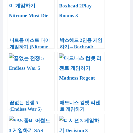
니트롬 머스트 다이
박스헤드 2인용 게임
게임하기 (Nitrome
하기 – Boxhead:
Must Die)
2Play Rooms
끝없는 전쟁 5
매드니스 컴뱃 리젠
(Endless War 5)
트 게임하기
(Madness Regent)