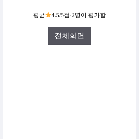
평균
4.5/5점·2명이 평가함
전체화면