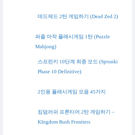
데드제드 2탄 게임하기 (Dead Zed 2)
퍼즐 마작 플래시게임 1탄 (Puzzle
Mahjong)
스프런키 10단계 최종 모드 (Sprunki
Phase 10 Definitive)
2인용 플래시게임 모음 45가지
킹덤러쉬 프론티어 2탄 게임하기 –
KIngdom Rush Frontiers