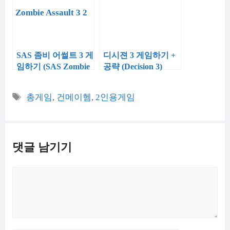
SAS 좀비 어썰트 3 게
디시젼 3 게임하기 +
임하기 (SAS Zombie
공략 (Decision 3)
Assault 3)
태
총게임
,
건메이헴
,
2인용게임
그
댓글 남기기
댓
글