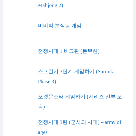
Mahjong 2)
비비빅 분식왕 게임
전쟁시대 1 버그판 (돈무한)
스프런키 3단계 게임하기 (Sprunki
Phase 3)
포켓몬스터 게임하기 (시리즈 전부 모
음)
전쟁시대 3탄 (군사의 시대) – army of
ages