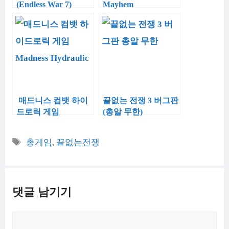
(Endless War 7)
Mayhem
매드니스 컴뱃 하이
끝없는 전쟁 3 버그판
드로릭 게임
(총알 무한)
(Madness: Hydraulic)
태
총게임
,
끝없는전쟁
그
댓글 남기기
댓