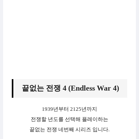
끝없는 전쟁 4 (Endless War 4)
1939년부터 2125년까지
전쟁할 년도를 선택해 플레이하는
끝없는 전쟁 네번째 시리즈 입니다.