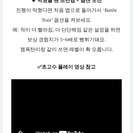
🔸 막혔을 땐 초반맵 + 옵션 도전
진행이 막혔다면 처음 맵으로 돌아가서 ‘Battle
Trait’ 옵션을 켜보세요.
예: 적이 더 빨라짐, 더 단단해짐 같은 설정을 하면
보상 경험치가 5~6배로 뻥튀기돼요.
젬폭탄이랑 같이 쓰면 레벨이 확 오릅니다.
✅초고수 플레이 영상 참고