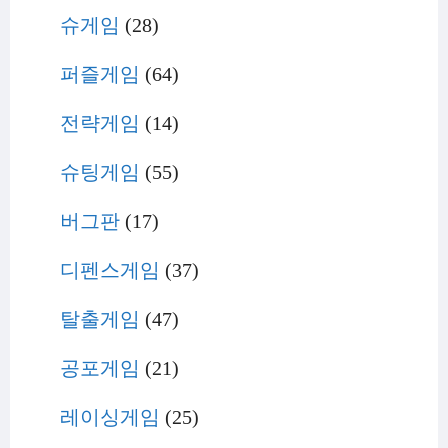
슈게임
(28)
퍼즐게임
(64)
전략게임
(14)
슈팅게임
(55)
버그판
(17)
디펜스게임
(37)
탈출게임
(47)
공포게임
(21)
레이싱게임
(25)