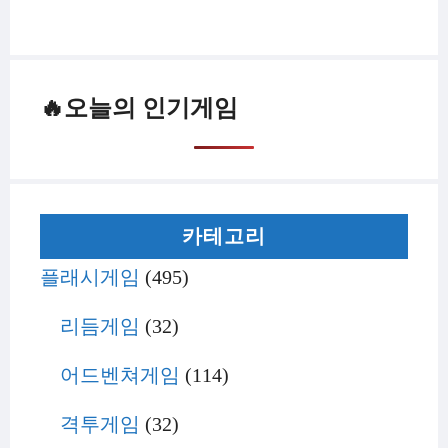
🔥오늘의 인기게임
카테고리
플래시게임
(495)
리듬게임
(32)
어드벤쳐게임
(114)
격투게임
(32)