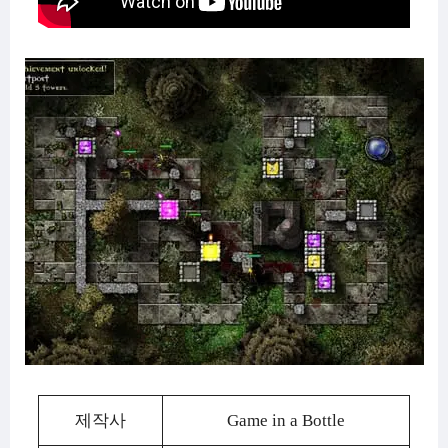
제작사
Game in a Bottle