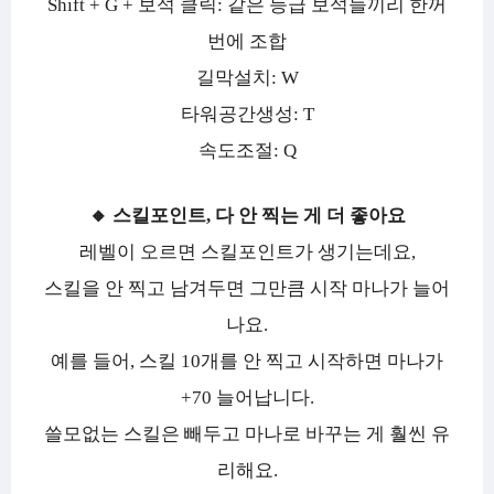
Shift + G + 보석 클릭: 같은 등급 보석들끼리 한꺼
번에 조합
길막설치: W
타워공간생성: T
속도조절: Q
🔸 스킬포인트, 다 안 찍는 게 더 좋아요
레벨이 오르면 스킬포인트가 생기는데요,
스킬을 안 찍고 남겨두면 그만큼 시작 마나가 늘어
나요.
예를 들어, 스킬 10개를 안 찍고 시작하면 마나가
+70 늘어납니다.
쓸모없는 스킬은 빼두고 마나로 바꾸는 게 훨씬 유
리해요.