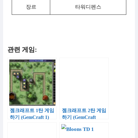
장르
타워디펜스
관련 게임:
젬크래프트 1탄 게임
젬크래프트 2탄 게임
하기 (GemCraft 1)
하기 (GemCraft
Labyrinth)