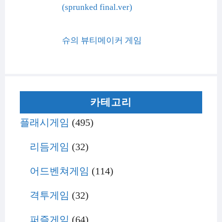
(sprunked final.ver)
슈의 뷰티메이커 게임
카테고리
플래시게임
(495)
리듬게임
(32)
어드벤쳐게임
(114)
격투게임
(32)
퍼즐게임
(64)