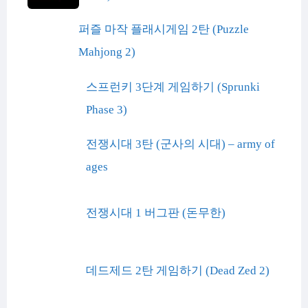
퍼즐 마작 플래시게임 2탄 (Puzzle
Mahjong 2)
스프런키 3단계 게임하기 (Sprunki
Phase 3)
전쟁시대 3탄 (군사의 시대) – army of
ages
전쟁시대 1 버그판 (돈무한)
데드제드 2탄 게임하기 (Dead Zed 2)