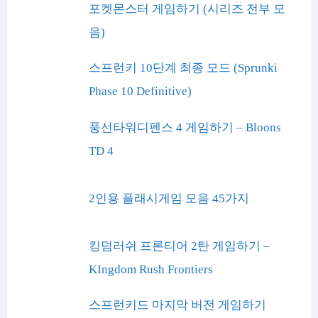
포켓몬스터 게임하기 (시리즈 전부 모
음)
스프런키 10단계 최종 모드 (Sprunki
Phase 10 Definitive)
풍선타워디펜스 4 게임하기 – Bloons
TD 4
2인용 플래시게임 모음 45가지
킹덤러쉬 프론티어 2탄 게임하기 –
KIngdom Rush Frontiers
스프런키드 마지막 버전 게임하기