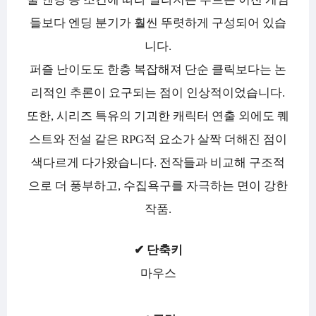
들보다 엔딩 분기가 훨씬 뚜렷하게 구성되어 있습
니다.
퍼즐 난이도도 한층 복잡해져 단순 클릭보다는 논
리적인 추론이 요구되는 점이 인상적이었습니다.
또한, 시리즈 특유의 기괴한 캐릭터 연출 외에도 퀘
스트와 전설 같은 RPG적 요소가 살짝 더해진 점이
색다르게 다가왔습니다. 전작들과 비교해 구조적
으로 더 풍부하고, 수집욕구를 자극하는 면이 강한
작품.
✔ 단축키
마우스