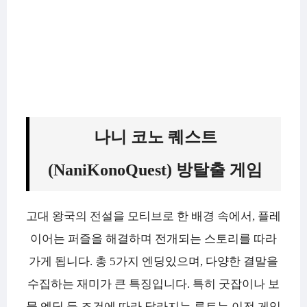
나니 코노 퀘스트
(NaniKonoQuest) 방탈출 게임
고대 왕국의 전설을 모티브로 한 배경 속에서, 플레
이어는 퍼즐을 해결하며 전개되는 스토리를 따라
가게 됩니다. 총 5가지 엔딩있으며, 다양한 결말을
수집하는 재미가 큰 특징입니다. 특히 굿잡이나 보
물 엔딩 등 조건에 따라 달라지는 루트는 이전 게임