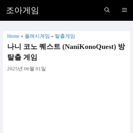
컨
조아게임
Me
텐
츠
로
Home
»
플래시게임
»
탈출게임
건
나니 코노 퀘스트 (NaniKonoQuest) 방
너
탈출 게임
뛰
2025년 06월 01일
기