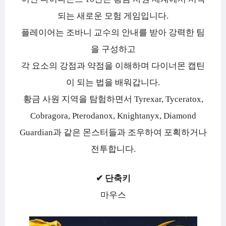
되는 새로운 모험 게임입니다.
플레이어는 조바니 교수의 안내를 받아 강력한 팀
을 구성하고
각 요소의 강점과 약점을 이해하며 다이너몬 캡틴
이 되는 법을 배워갑니다.
황금 사원 지역을 탐험하면서 Tyrexar, Tyceratox,
Cobragora, Pterodanox, Knightanyx, Diamond
Guardian과 같은 몬스터들과 조우하여 포획하거나
전투합니다.
✔ 단축키
마우스