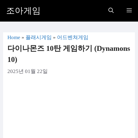
컨
조아게임
Me
텐
츠
로
Home
»
플래시게임
»
어드벤쳐게임
건
다이나몬즈 10탄 게임하기 (Dynamons
너
10)
뛰
2025년 01월 22일
기