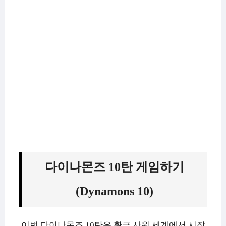
다이나몬즈 10탄 게임하기
(Dynamons 10)
이번 다이나몬즈 10탄은 황금 사원 세계에서 시작