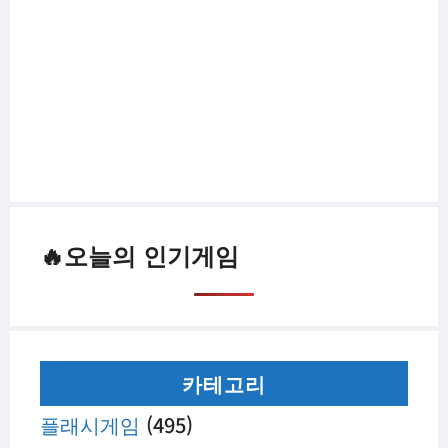
🔥오늘의 인기게임
카테고리
플래시게임
(495)