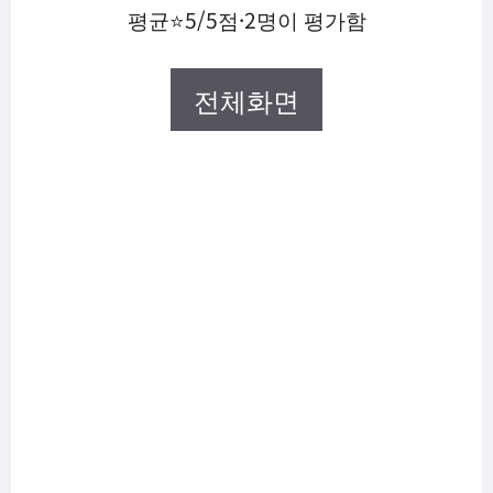
평균⭐5/5점·2명이 평가함
전체화면