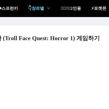
👁스프런키
👇장르별
👨‍❤️‍💋‍👨2인용
⚡포켓몬
ll Face Quest: Horror 1) 게임하기