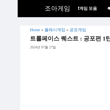
컨
조아게임
❗게임 모음
텐
츠
로
Home
»
플래시게임
»
공포게임
건
트롤페이스 퀘스트 : 공포편 1탄 (Tro
너
2024년 07월 27일
뛰
기