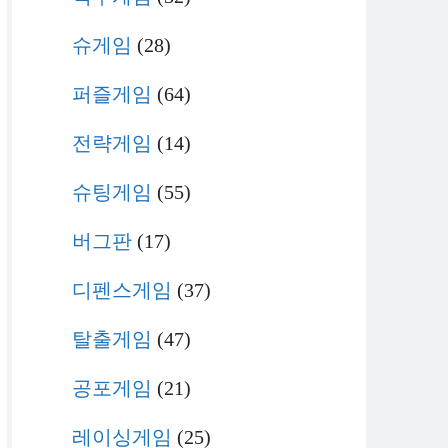
슈게임
(28)
퍼즐게임
(64)
전략게임
(14)
슈팅게임
(55)
버그판
(17)
디펜스게임
(37)
탈출게임
(47)
공포게임
(21)
레이싱게임
(25)