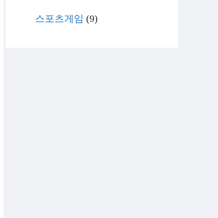
스포츠게임
(9)