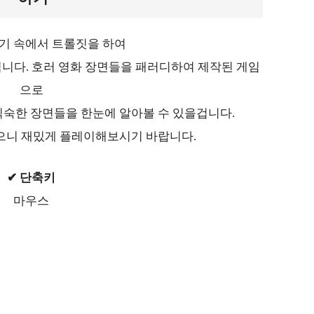
기 속에서 트롤짓을 하여
니다. 호러 영화 장면들을 패러디하여 제작된 게임
으로
숙한 장면들을 한눈에 알아볼 수 있을겁니다.
있으니 재밌게 플레이해보시기 바랍니다.
✔ 단축키
마우스