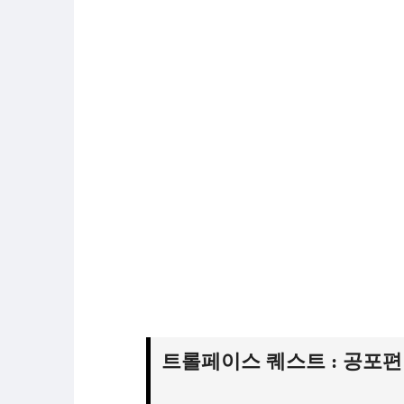
트롤페이스 퀘스트 : 공포편 1탄 (T