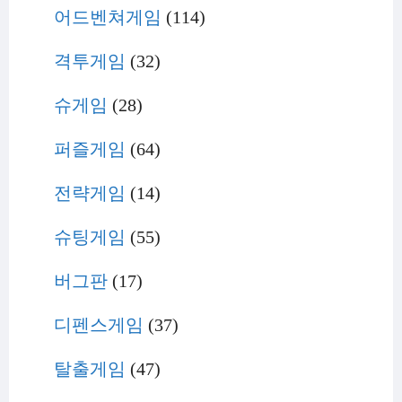
어드벤쳐게임
(114)
격투게임
(32)
슈게임
(28)
퍼즐게임
(64)
전략게임
(14)
슈팅게임
(55)
버그판
(17)
디펜스게임
(37)
탈출게임
(47)