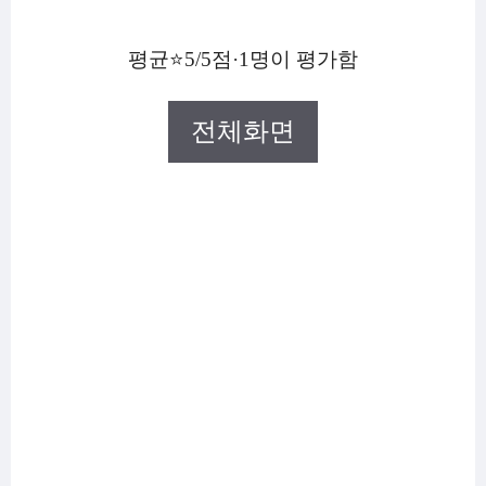
평균⭐5/5점·1명이 평가함
전체화면