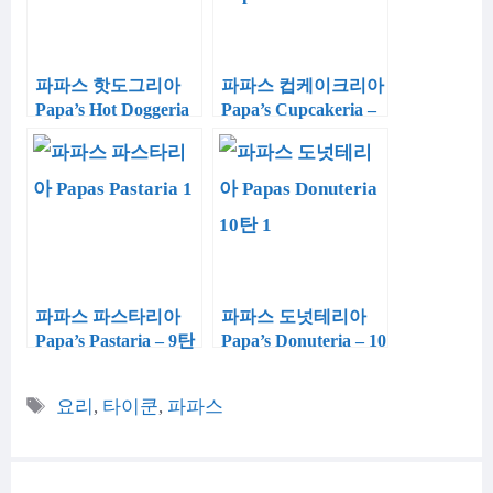
파파스 핫도그리아
파파스 컵케이크리아
Papa’s Hot Doggeria
Papa’s Cupcakeria –
– 7탄
8탄
파파스 파스타리아
파파스 도넛테리아
Papa’s Pastaria – 9탄
Papa’s Donuteria – 10
탄
태
요리
,
타이쿤
,
파파스
그