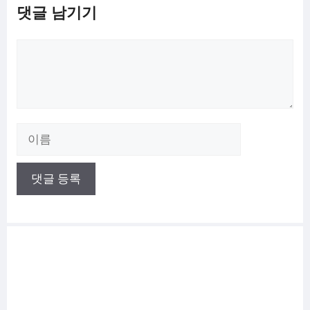
댓글 남기기
댓
글
이
름