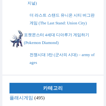
지널)
더 라스트 스탠드 유니온 시티 버그판
게임 (The Last Stand: Union City)
포켓몬스터 4세대 디아루가 게임하기
(Pokemon Diamond)
전쟁시대 3탄 (군사의 시대) – army of
ages
카테고리
플래시게임
(495)