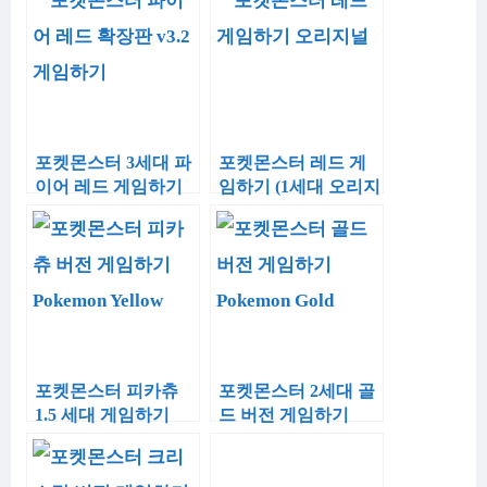
포켓몬스터 3세대 파
포켓몬스터 레드 게
이어 레드 게임하기
임하기 (1세대 오리지
널)
포켓몬스터 피카츄
포켓몬스터 2세대 골
1.5 세대 게임하기
드 버전 게임하기
(Pokemon Yellow)
(Pokemon Gold)