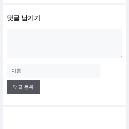
댓글 남기기
댓
글
이
름