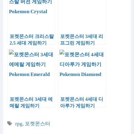
포켓몬스터 크리스탈
포켓몬스터 3세대 리
2.5 세대 게임하기
프그린 게임하기
(Pokémon Crystal)
(Pokémon
LeafGreen)
포켓몬스터 3세대 에
포켓몬스터 4세대 디
메랄 게임하기
아루가 게임하기
(Pokémon Emerald)
(Pokemon Diamond)
태
rpg
,
포켓몬스터
그