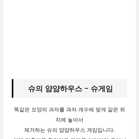
슈의 얌얌하우스 – 슈게임
똑같은 모양의 과자를 과자 개수에 맞게 같은 위
치에 놓아서
제거하는 슈의 얌얌하우스 게임입니다.