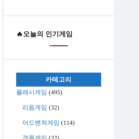
🔥오늘의 인기게임
카테고리
플래시게임
(495)
리듬게임
(32)
어드벤쳐게임
(114)
격투게임
(32)