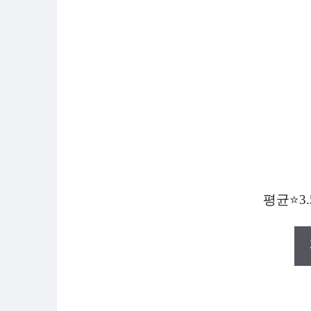
평균⭐3.