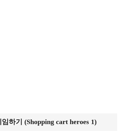
(Shopping cart heroes 1)