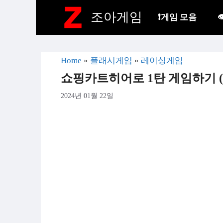
컨
조아게임
❗게임 모음
텐
츠
로
Home
»
플래시게임
»
레이싱게임
건
쇼핑카트히어로 1탄 게임하기 (Shopp
너
2024년 01월 22일
뛰
기