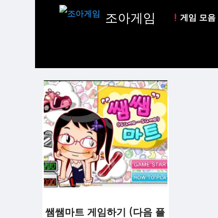
컨
조아게임
게임 모음
텐
츠
로
건
너
뛰
기
쌤쌤마트 게임하기 (다음 플