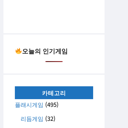
오늘의 인기게임
카테고리
플래시게임
(495)
리듬게임
(32)