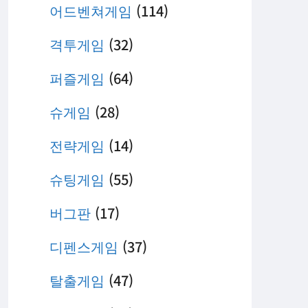
어드벤쳐게임
(114)
격투게임
(32)
퍼즐게임
(64)
슈게임
(28)
전략게임
(14)
슈팅게임
(55)
버그판
(17)
디펜스게임
(37)
탈출게임
(47)