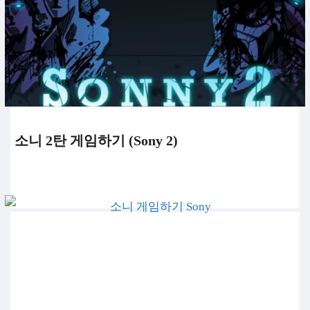
소니 2탄 게임하기 (Sony 2)